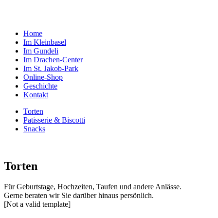
Home
Im Kleinbasel
Im Gundeli
Im Drachen‑Center
Im St. Jakob-Park
Online-Shop
Geschichte
Kontakt
Torten
Patisserie & Biscotti
Snacks
Torten
Für Geburtstage, Hochzeiten, Taufen und andere Anlässe.
Gerne beraten wir Sie darüber hinaus persönlich.
[Not a valid template]